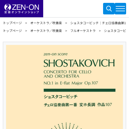
トップページ
オーケストラ／吹奏楽
ショスタコービッチ：チェロ協奏曲第1番 
トップページ
オーケストラ／吹奏楽
フルオーケストラ
ショスタコービッ