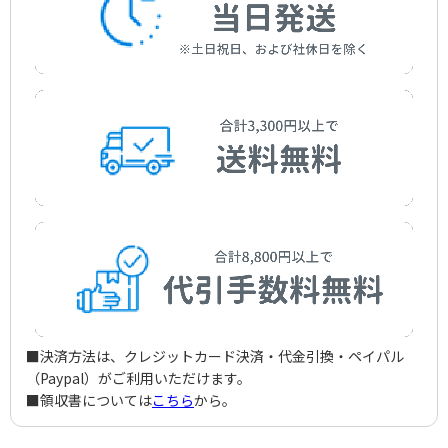
■決済方法は、クレジットカード決済・代金引換・ペイパル
（Paypal）がご利用いただけます。
■領収書については
こちら
から。