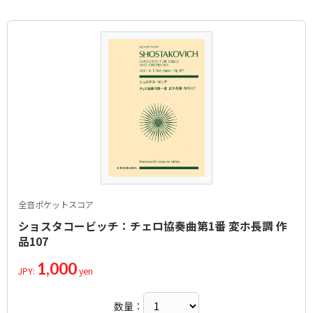
全音ポケットスコア
ショスタコービッチ：チェロ協奏曲第1番 変ホ長調 作
品107
1,000
JPY:
yen
数量：