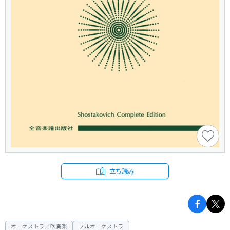
立ち読み
オーケストラ／吹奏楽
フルオーケストラ