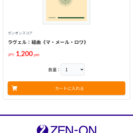
ゼンオンスコア
ラヴェル：組曲《マ・メール・ロワ》
1,200
JPY:
yen
数量：
カートに入れる