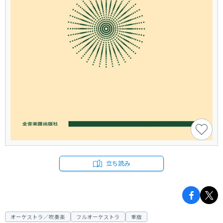
立ち読み
オーケストラ／吹奏楽
フルオーケストラ
重版