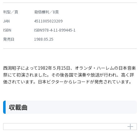
判型／頁
菊倍横判／8頁
JAN
4511005023209
ISBN
ISBN978-4-11-899445-1
発売日
1988.05.25
西潟昭子によって1982年５月15日、オランダ・ハーレムの日本音楽
祭にて初演されました。その後各国で演奏や放送が行われ、高く評
価されています。日本ビクターからレコードが発売されています。
収載曲
三味線のための「流れ」
Nagare for Shamisen