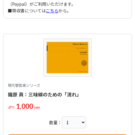
（Paypal）がご利用いただけます。
■領収書については
こちら
から。
現代管弦楽シリーズ
篠原 眞：三味線のための「流れ」
1,000
JPY:
yen
数量：