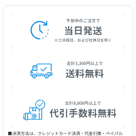
作曲者：
篠原 真
Shinohara，Makoto
■決済方法は、クレジットカード決済・代金引換・ペイパル