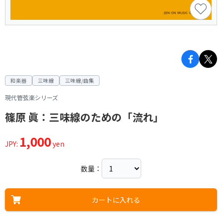
和楽器
三味線
三味線/曲集
現代管弦楽シリーズ
篠原 眞：三味線のための「流れ」
1,000
JPY:
yen
数量：
カートに入れる