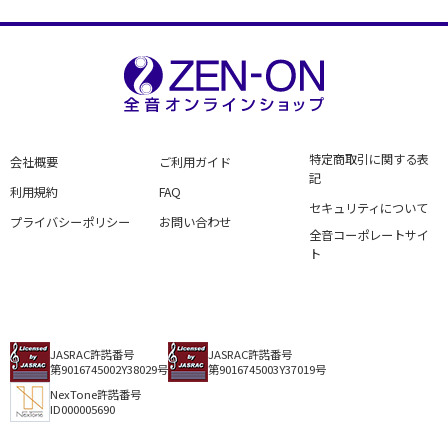
特定商取引に関する表
会社概要
ご利用ガイド
記
利用規約
FAQ
セキュリティについて
プライバシーポリシー
お問い合わせ
全音コーポレートサイ
ト
JASRAC許諾番号
JASRAC許諾番号
第9016745002Y38029号
第9016745003Y37019号
NexTone許諾番号
ID000005690