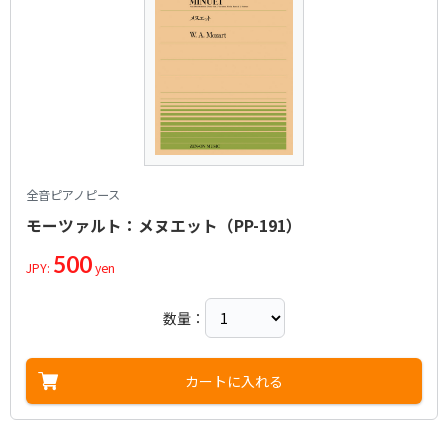
全音ピアノピース
モーツァルト：メヌエット（PP-191）
500
JPY:
yen
数量：
カートに入れる