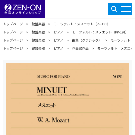
トップページ
鍵盤楽器
モーツァルト：メヌエット（PP-191）
トップページ
鍵盤楽器
ピアノ
モーツァルト：メヌエット（PP-191）
トップページ
鍵盤楽器
ピアノ
曲集（クラシック）
モーツァルト：メ
トップページ
鍵盤楽器
ピアノ
作曲家作品
モーツァルト：メヌエット（