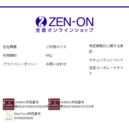
特定商取引に関する表
会社概要
ご利用ガイド
記
利用規約
FAQ
セキュリティについて
プライバシーポリシー
お問い合わせ
全音コーポレートサイ
ト
JASRAC許諾番号
JASRAC許諾番号
第9016745002Y38029号
第9016745003Y37019号
NexTone許諾番号
ID000005690