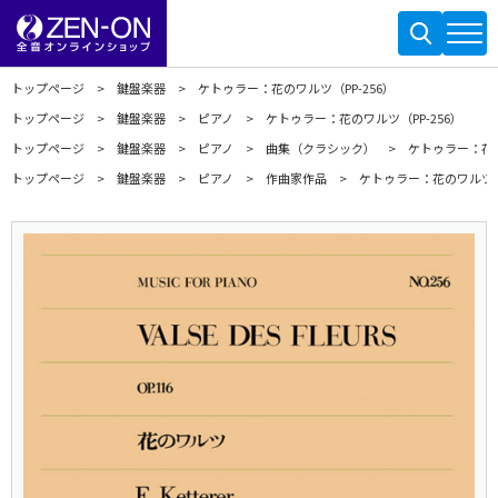
トップページ
鍵盤楽器
ケトゥラー：花のワルツ（PP-256）
トップページ
鍵盤楽器
ピアノ
ケトゥラー：花のワルツ（PP-256）
トップページ
鍵盤楽器
ピアノ
曲集（クラシック）
ケトゥラー：花の
トップページ
鍵盤楽器
ピアノ
作曲家作品
ケトゥラー：花のワルツ（P