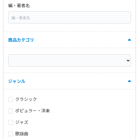
編・著者名
商品カテゴリ
ジャンル
クラシック
ポピュラー・洋楽
ジャズ
歌謡曲