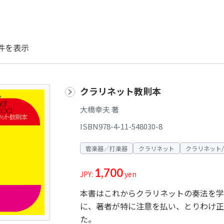
件を表示
クラリネット教則本
大橋幸夫 著
ISBN978-4-11-548030-8
管楽器／打楽器
クラリネット
クラリネット
1,700
JPY:
yen
本書はこれからクラリネットの奏法を学
に、著者が特に注意を払い、とりわけ正
た。