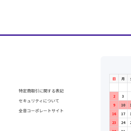
日
月
特定商取引に関する表記
2
3
セキュリティについて
9
10
全音コーポレートサイト
16
17
23
24