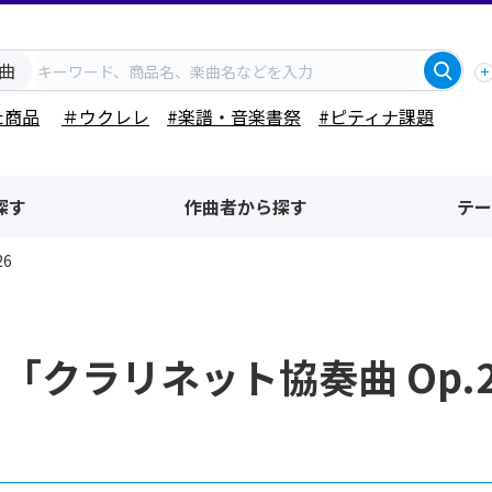
曲
た商品
＃ウクレレ
#楽譜・音楽書祭
#ピティナ課題
探す
作曲者から探す
テー
6
「クラリネット協奏曲 Op.