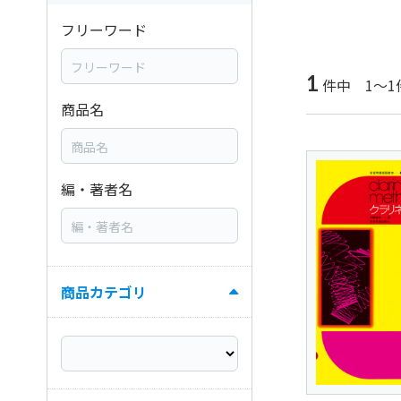
フリーワード
1
件中 1～1
商品名
編・著者名
商品カテゴリ