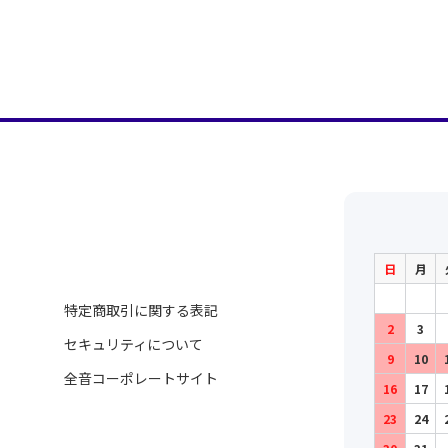
日
月
特定商取引に関する表記
2
3
セキュリティについて
9
10
全音コーポレートサイト
16
17
23
24