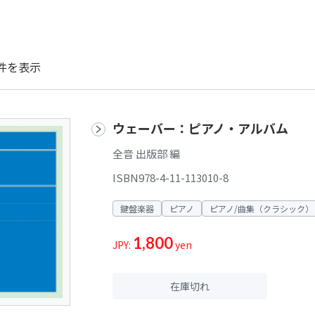
件を表示
ウェーバー：ピアノ・アルバム
全音 出版部 編
ISBN978-4-11-113010-8
鍵盤楽器
ピアノ
ピアノ/曲集（クラシック）
1,800
JPY:
yen
在庫切れ