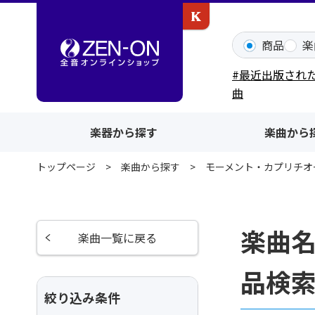
カワイ出版ONLINE
商品
楽
#最近出版され
曲
楽器から探す
楽曲から
トップページ
楽曲から探す
モーメント・カプリチオーゾ
楽曲名
楽曲一覧に戻る
品検
絞り込み条件