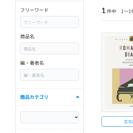
1
フリーワード
件中 1～1
商品名
編・著者名
商品カテゴリ
立ち