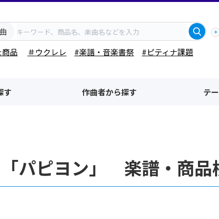
曲
た商品
＃ウクレレ
#楽譜・音楽書祭
#ピティナ課題
探す
作曲者から探す
テー
名「パピヨン」 楽譜・商品