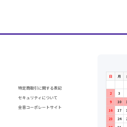
日
月
特定商取引に関する表記
2
3
セキュリティについて
9
10
全音コーポレートサイト
16
17
23
24