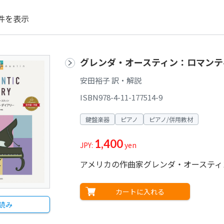
件を表示
グレンダ・オースティン：ロマンテ
安田裕子 訳・解説
ISBN978-4-11-177514-9
鍵盤楽器
ピアノ
ピアノ/併用教材
1,400
JPY:
yen
アメリカの作曲家グレンダ・オースティ
カートに入れる
読み