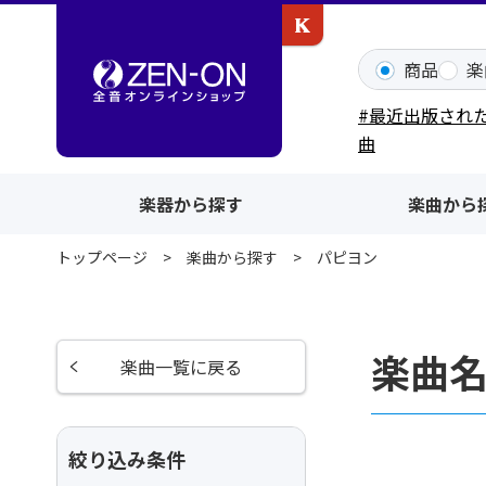
カワイ出版ONLINE
商品
楽
#最近出版され
曲
楽器から探す
楽曲から
トップページ
楽曲から探す
パピヨン
楽曲
楽曲一覧に戻る
絞り込み条件