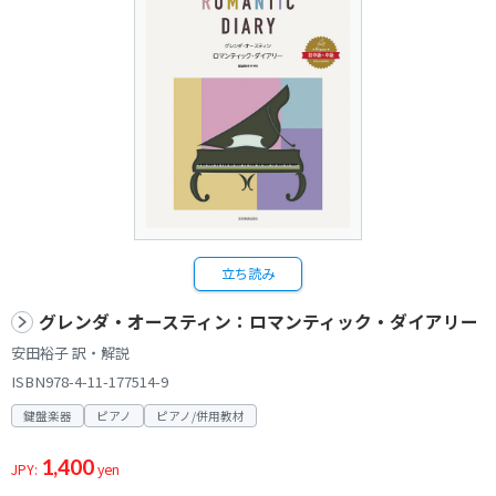
立ち読み
グレンダ・オースティン：ロマンティック・ダイアリー
安田裕子 訳・解説
ISBN978-4-11-177514-9
鍵盤楽器
ピアノ
ピアノ/併用教材
1,400
JPY:
yen