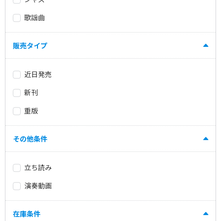
歌謡曲
販売タイプ
近日発売
新刊
重版
その他条件
立ち読み
演奏動画
在庫条件