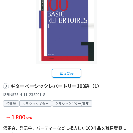
立ち読み
ギターベーシックレパートリー100選（1）
ISBN978-4-11-238201-8
弦楽器
クラシックギター
クラシックギター/曲集
1,800
JPY:
yen
演奏会、発表会、パーティーなどに相応しい100作品を難易度順に