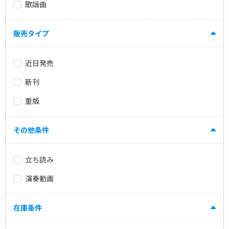
歌謡曲
販売タイプ
近日発売
新刊
重版
その他条件
立ち読み
演奏動画
在庫条件