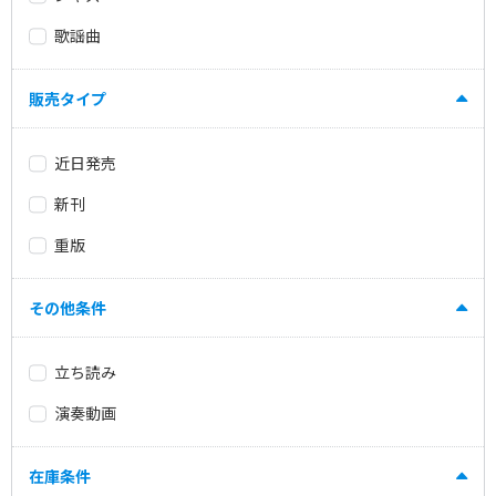
歌謡曲
販売タイプ
近日発売
新刊
重版
その他条件
立ち読み
演奏動画
在庫条件