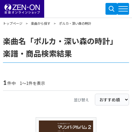
トップページ
楽曲から探す
ポルカ・深い森の時計
楽曲名「ポルカ・深い森の時計」
楽譜・商品検索結果
1
件中 1～1件を表示
並び替え