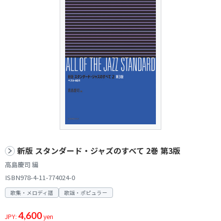
新版 スタンダード・ジャズのすべて 2巻 第3版
高島慶司 編
ISBN978-4-11-774024-0
歌集・メロディ譜
歌謡・ポピュラー
4,600
JPY:
yen