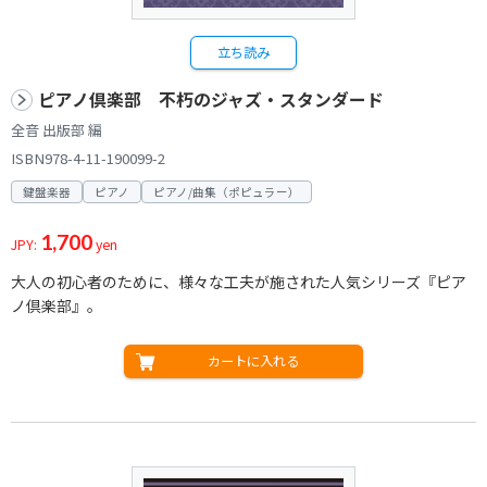
立ち読み
ピアノ倶楽部 不朽のジャズ・スタンダード
全音 出版部 編
ISBN978-4-11-190099-2
鍵盤楽器
ピアノ
ピアノ/曲集（ポピュラー）
1,700
JPY:
yen
大人の初心者のために、様々な工夫が施された人気シリーズ『ピア
ノ倶楽部』。
カートに入れる