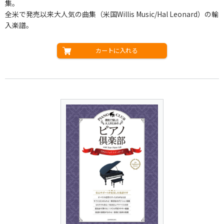
集。
全米で発売以来大人気の曲集（米国Willis Music/Hal Leonard）の輸
入楽譜。
カートに入れる