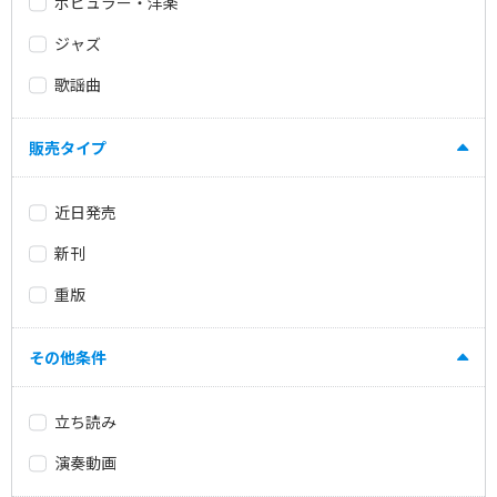
ポピュラー・洋楽
ジャズ
歌謡曲
販売タイプ
近日発売
新刊
重版
その他条件
立ち読み
演奏動画