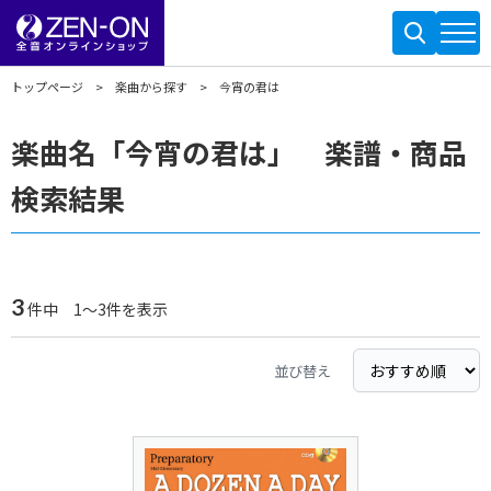
トップページ
楽曲から探す
今宵の君は
楽曲名「今宵の君は」 楽譜・商品
検索結果
3
件中 1～3件を表示
並び替え