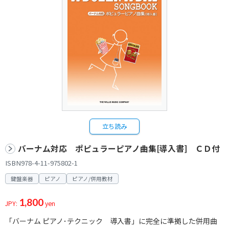
立ち読み
バーナム対応 ポピュラーピアノ曲集[導入書] ＣＤ付
ISBN978-4-11-975802-1
鍵盤楽器
ピアノ
ピアノ/併用教材
1,800
JPY:
yen
「バーナム ピアノ･テクニック 導入書」に完全に準拠した併用曲