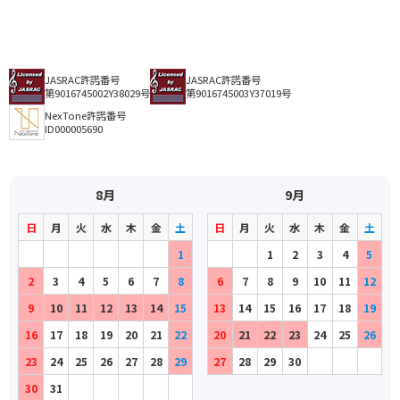
JASRAC許諾番号
JASRAC許諾番号
第9016745002Y38029号
第9016745003Y37019号
NexTone許諾番号
ID000005690
8月
9月
日
月
火
水
木
金
土
日
月
火
水
木
金
土
1
1
2
3
4
5
2
3
4
5
6
7
8
6
7
8
9
10
11
12
9
10
11
12
13
14
15
13
14
15
16
17
18
19
16
17
18
19
20
21
22
20
21
22
23
24
25
26
23
24
25
26
27
28
29
27
28
29
30
30
31