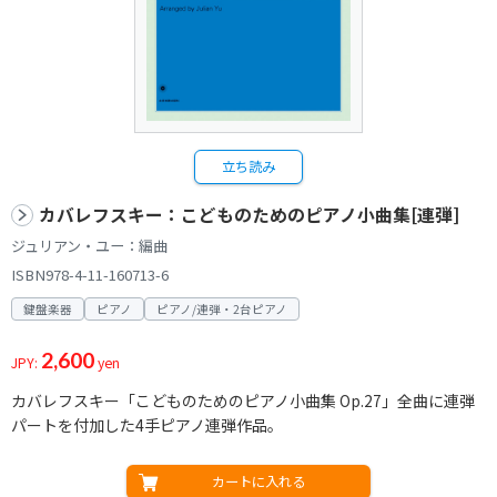
立ち読み
カバレフスキー：こどものためのピアノ小曲集[連弾]
ジュリアン・ユー：編曲
ISBN978-4-11-160713-6
鍵盤楽器
ピアノ
ピアノ/連弾・2台ピアノ
2,600
JPY:
yen
カバレフスキー「こどものためのピアノ小曲集 Op.27」全曲に連弾
パートを付加した4手ピアノ連弾作品。
カートに入れる