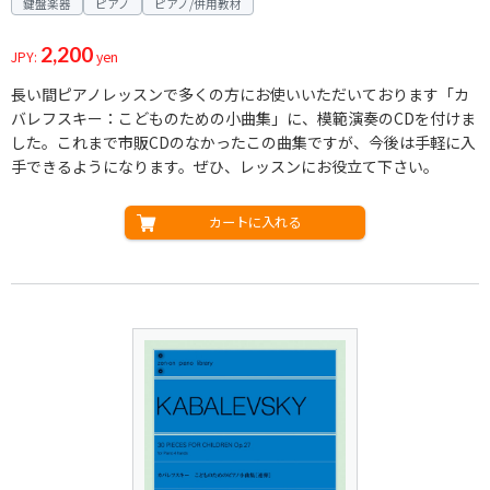
鍵盤楽器
ピアノ
ピアノ/併用教材
2,200
JPY:
yen
長い間ピアノレッスンで多くの方にお使いいただいております「カ
バレフスキー：こどものための小曲集」に、模範演奏のCDを付けま
した。これまで市販CDのなかったこの曲集ですが、今後は手軽に入
手できるようになります。ぜひ、レッスンにお役立て下さい。
カートに入れる