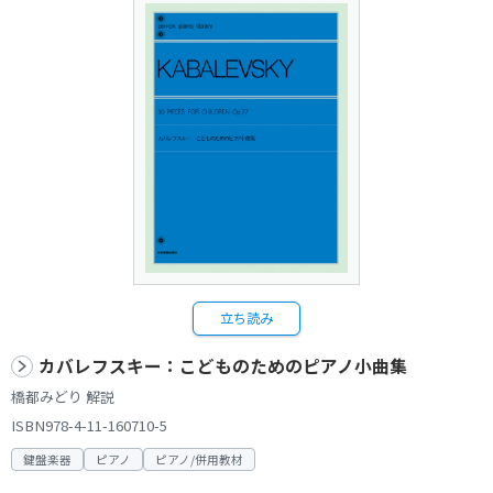
立ち読み
カバレフスキー：こどものためのピアノ小曲集
橋都みどり 解説
ISBN978-4-11-160710-5
鍵盤楽器
ピアノ
ピアノ/併用教材