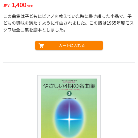
1,400
JPY:
yen
この曲集は子どもにピアノを教えていた時に書き綴った小品で、子
どもの興味を満たすように作曲されました。この版は1965年度モス
クワ版全曲集を底本としました。
カートに入れる