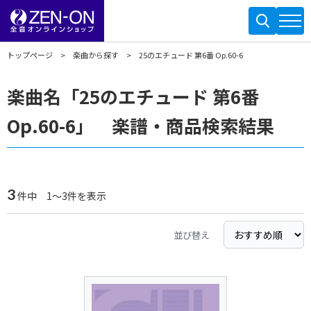
トップページ
楽曲から探す
25のエチュード 第6番 Op.60-6
楽曲名「25のエチュード 第6番
Op.60-6」 楽譜・商品検索結果
3
件中 1～3件を表示
並び替え