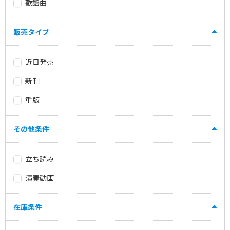
歌謡曲
販売タイプ
近日発売
新刊
重版
その他条件
立ち読み
演奏動画
在庫条件