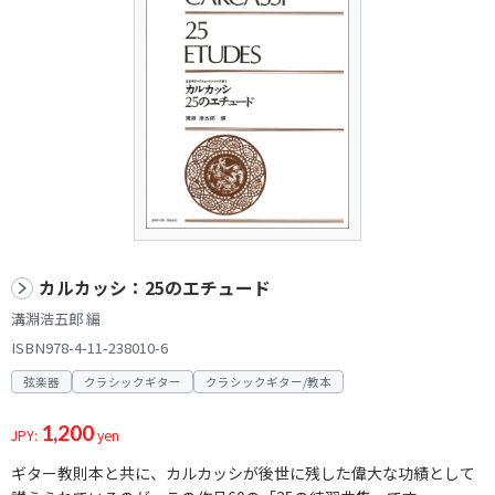
カルカッシ：25のエチュード
溝淵浩五郎 編
ISBN978-4-11-238010-6
弦楽器
クラシックギター
クラシックギター/教本
1,200
JPY:
yen
ギター教則本と共に、カルカッシが後世に残した偉大な功績として