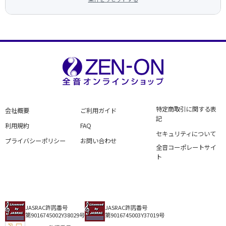
特定商取引に関する表
会社概要
ご利用ガイド
記
利用規約
FAQ
セキュリティについて
プライバシーポリシー
お問い合わせ
全音コーポレートサイ
ト
JASRAC許諾番号
JASRAC許諾番号
第9016745002Y38029号
第9016745003Y37019号