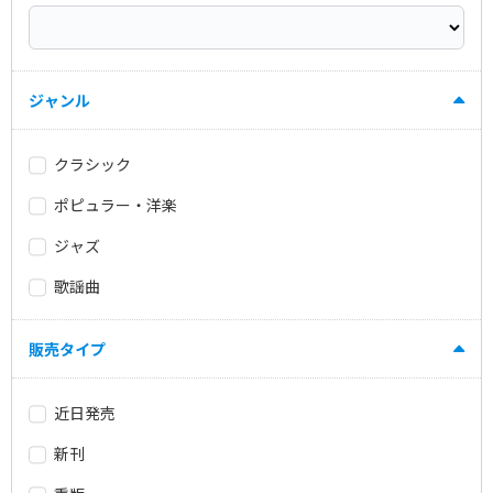
ジャンル
クラシック
ポピュラー・洋楽
ジャズ
歌謡曲
販売タイプ
近日発売
新刊