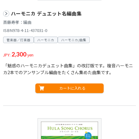
ハーモニカ デュエット名編曲集
斎藤寿孝：編曲
ISBN978-4-11-437031-0
管楽器／打楽器
ハーモニカ
ハーモニカ/曲集
2,300
JPY:
yen
「魅惑のハーモニカデュエット曲集」の改訂版です。複音ハーモニ
カ2本でのアンサンブル編曲をたくさん集めた曲集です。
カートに入れる