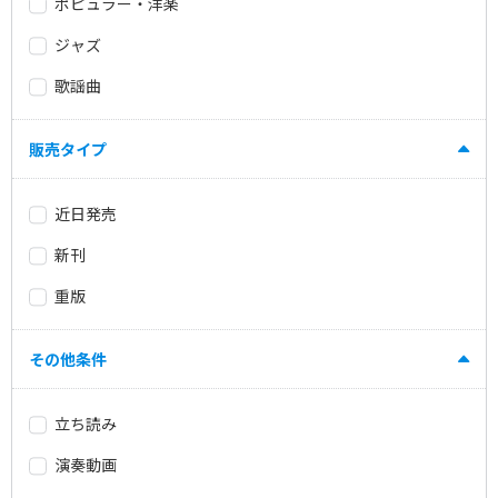
ポピュラー・洋楽
ジャズ
歌謡曲
販売タイプ
近日発売
新刊
重版
その他条件
立ち読み
演奏動画