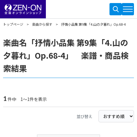
トップページ
楽曲から探す
抒情小品集 第9集「4.山の夕暮れ」Op.68-4
楽曲名「抒情小品集 第9集「4.山の
夕暮れ」Op.68-4」 楽譜・商品検
索結果
1
件中 1～1件を表示
並び替え