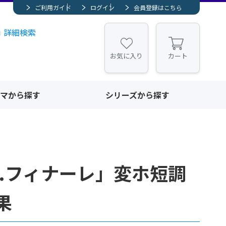
ご利用ガイド
ログイン
会員登録はこちら
詳細検索
お気に入り
カート
マから探す
シリーズから探す
4.フィナーレ」変ホ短調
果