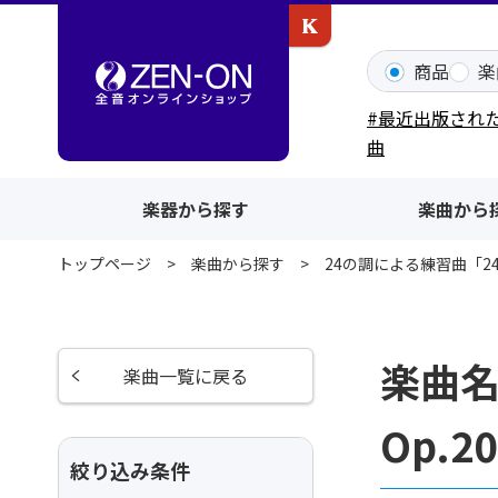
カワイ出版ONLINE
商品
楽
#最近出版され
曲
楽器から探す
楽曲から
トップページ
楽曲から探す
24の調による練習曲「24.
楽曲名
楽曲一覧に戻る
Op.
絞り込み条件