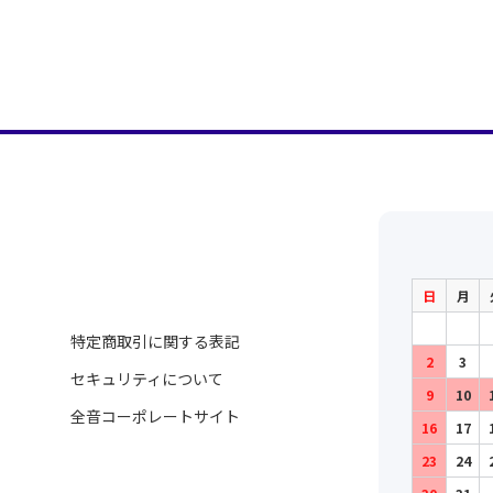
日
月
特定商取引に関する表記
2
3
セキュリティについて
9
10
全音コーポレートサイト
16
17
23
24