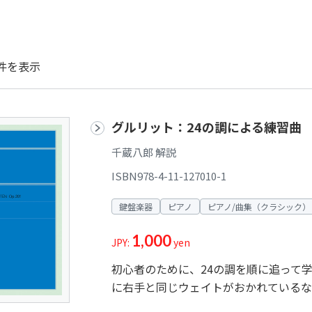
件を表示
グルリット：24の調による練習曲
千蔵八郎 解説
ISBN978-4-11-127010-1
鍵盤楽器
ピアノ
ピアノ/曲集（クラシック）
1,000
JPY:
yen
初心者のために、24の調を順に追って
に右手と同じウェイトがおかれているな