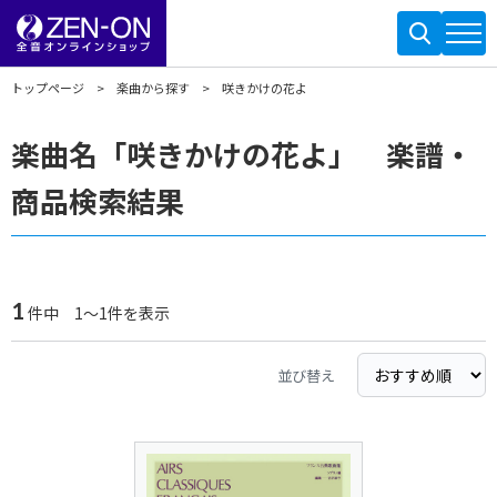
トップページ
楽曲から探す
咲きかけの花よ
楽曲名「咲きかけの花よ」 楽譜・
商品検索結果
1
件中 1～1件を表示
並び替え