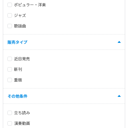
ポピュラー・洋楽
ジャズ
歌謡曲
販売タイプ
近日発売
新刊
重版
その他条件
立ち読み
演奏動画