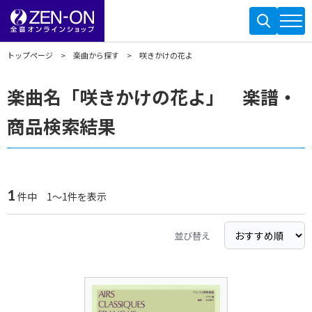
トップページ
楽曲から探す
咲きかけの花よ
楽曲名「咲きかけの花よ」 楽譜・
商品検索結果
1
件中 1～1件を表示
並び替え