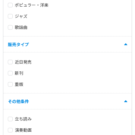
ポピュラー・洋楽
ジャズ
歌謡曲
販売タイプ
近日発売
新刊
重版
その他条件
立ち読み
演奏動画