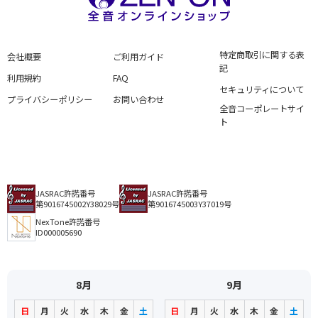
特定商取引に関する表
会社概要
ご利用ガイド
記
利用規約
FAQ
セキュリティについて
プライバシーポリシー
お問い合わせ
全音コーポレートサイ
ト
JASRAC許諾番号
JASRAC許諾番号
第9016745002Y38029号
第9016745003Y37019号
NexTone許諾番号
ID000005690
8月
9月
日
月
火
水
木
金
土
日
月
火
水
木
金
土