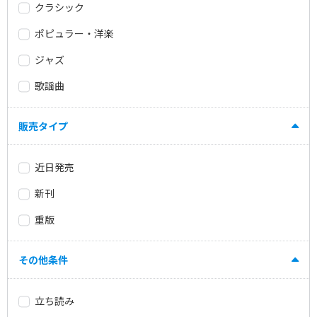
クラシック
ポピュラー・洋楽
ジャズ
歌謡曲
販売タイプ
近日発売
新刊
重版
その他条件
立ち読み