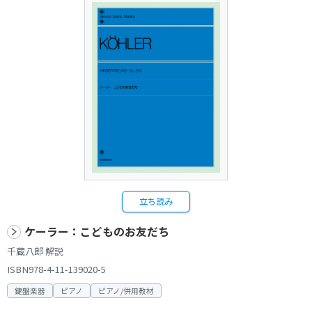
立ち読み
ケーラー：こどものお友だち
千蔵八郎 解説
ISBN978-4-11-139020-5
鍵盤楽器
ピアノ
ピアノ/併用教材