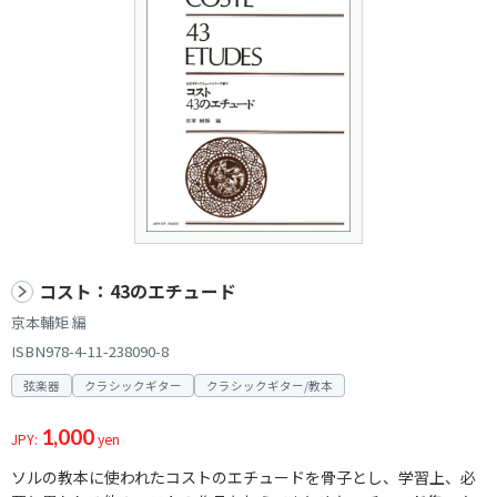
コスト：43のエチュード
京本輔矩 編
ISBN978-4-11-238090-8
弦楽器
クラシックギター
クラシックギター/教本
1,000
JPY:
yen
ソルの教本に使われたコストのエチュードを骨子とし、学習上、必