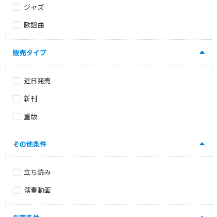
ジャズ
歌謡曲
販売タイプ
近日発売
新刊
重版
その他条件
立ち読み
演奏動画