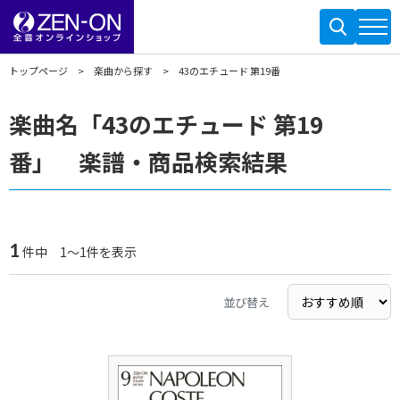
トップページ
楽曲から探す
43のエチュード 第19番
楽曲名「43のエチュード 第19
番」 楽譜・商品検索結果
1
件中 1～1件を表示
並び替え