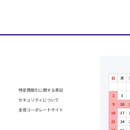
日
月
特定商取引に関する表記
2
3
セキュリティについて
9
10
全音コーポレートサイト
16
17
23
24