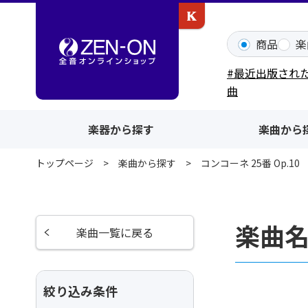
カワイ出版ONLINE
商品
楽
#最近出版され
曲
楽器から探す
楽曲から
トップページ
楽曲から探す
コンコーネ 25番 Op.10
楽曲名
楽曲一覧に戻る
絞り込み条件