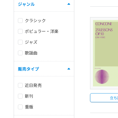
ジャンル
クラシック
ポピュラー・洋楽
ジャズ
歌謡曲
販売タイプ
近日発売
新刊
立ち
重版