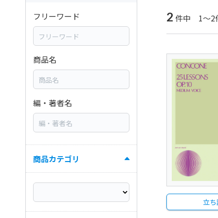
2
フリーワード
件中 1～2
商品名
編・著者名
商品カテゴリ
立ち