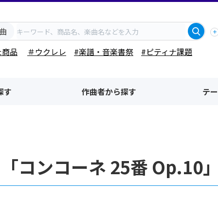
曲
た商品
＃ウクレレ
#楽譜・音楽書祭
#ピティナ課題
探す
作曲者から探す
テー
「コンコーネ 25番 Op.1