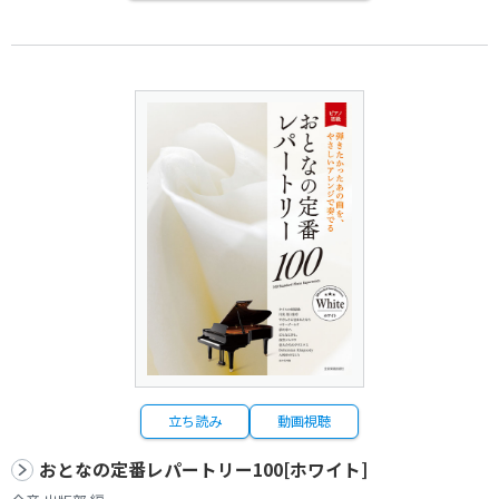
立ち読み
動画視聴
おとなの定番レパートリー100[ホワイト]