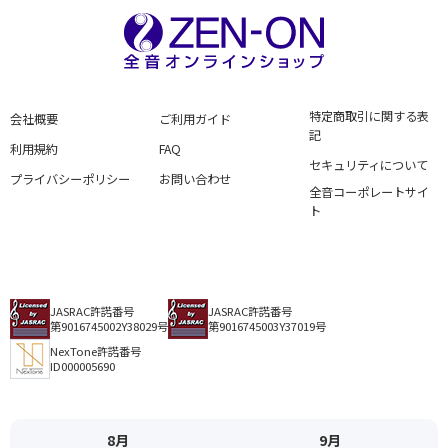
特定商取引に関する表
会社概要
ご利用ガイド
記
利用規約
FAQ
セキュリティについて
プライバシーポリシー
お問い合わせ
全音コーポレートサイ
ト
JASRAC許諾番号
JASRAC許諾番号
第9016745002Y38029号
第9016745003Y37019号
NexTone許諾番号
ID000005690
8月
9月