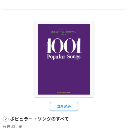
立ち読み
ポピュラー・ソングのすべて
浅野 純：編