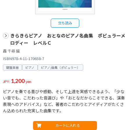
立ち読み
きらきらピアノ おとなのピアノ名曲集 ポピュラーメ
ロディー レベルＣ
轟 千尋 編
ISBN978-4-11-170658-7
鍵盤楽器
ピアノ
ピアノ/曲集（ポピュラー）
1,200
JPY:
yen
ピアノを奏でる喜びや感動、そして上達を実感できるよう、「少な
い音でも、こだわった音選び」や「おとなだからこそできる、演奏
表現へのアドバイス」など、著者のこだわりとアイディアがたくさ
ん込められた充実した曲集です。
カートに入れる