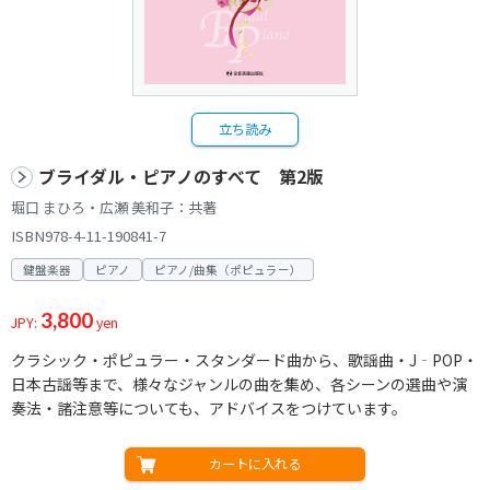
立ち読み
ブライダル・ピアノのすべて 第2版
堀口 まひろ・広瀬 美和子：共著
ISBN978-4-11-190841-7
鍵盤楽器
ピアノ
ピアノ/曲集（ポピュラー）
3,800
JPY:
yen
クラシック・ポピュラー・スタンダード曲から、歌謡曲・J‐POP・
日本古謡等まで、様々なジャンルの曲を集め、各シーンの選曲や演
奏法・諸注意等についても、アドバイスをつけています。
カートに入れる