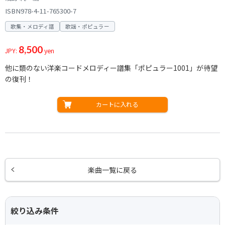
ISBN978-4-11-765300-7
歌集・メロディ譜
歌謡・ポピュラー
8,500
JPY:
yen
他に類のない洋楽コードメロディー譜集「ポピュラー1001」が待望
の復刊！
カートに入れる
楽曲一覧に戻る
絞り込み条件