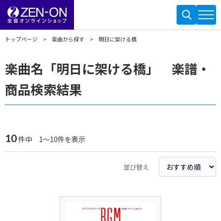
トップページ
楽曲から探す
明日に架ける橋
楽曲名「明日に架ける橋」 楽譜・
商品検索結果
10
件中 1～10件を表示
並び替え