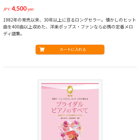
4,500
JPY:
yen
1982年の発売以来、30年以上に亘るロングセラー。懐かしのヒット
曲を400曲以上収めた、洋楽ポップス・ファンなら必携の定番メロ
ディ譜集。
カートに入れる