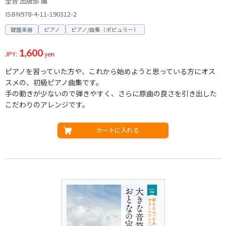
全音 出版部 編
ISBN978-4-11-190312-2
鍵盤楽器
ピアノ
ピアノ/曲集（ポピュラー）
1,600
JPY:
yen
ピアノを習っていた方や、これから始めようと思っている方にオス
スメの、初級ピアノ曲集です。
手の動きが少ないので弾きやすく、さらに原曲の良さを引き出した
こだわりのアレンジです。
カートに入れる