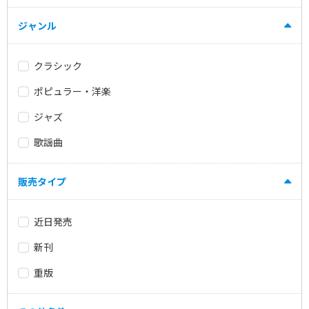
ジャンル
クラシック
ポピュラー・洋楽
ジャズ
歌謡曲
販売タイプ
近日発売
新刊
重版