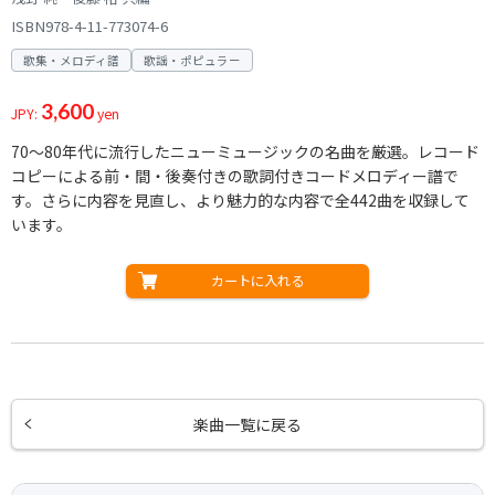
ISBN978-4-11-773074-6
歌集・メロディ譜
歌謡・ポピュラー
3,600
JPY:
yen
70～80年代に流行したニューミュージックの名曲を厳選。レコード
コピーによる前・間・後奏付きの歌詞付きコードメロディー譜で
す。さらに内容を見直し、より魅力的な内容で全442曲を収録して
います。
カートに入れる
楽曲一覧に戻る