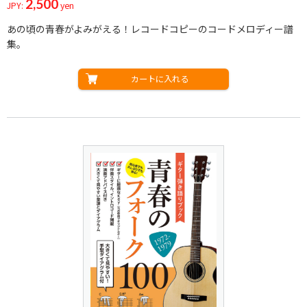
2,500
JPY:
yen
あの頃の青春がよみがえる！レコードコピーのコードメロディー譜
集。
カートに入れる