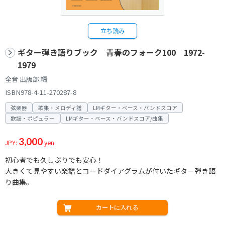
立ち読み
ギター弾き語りブック 青春のフォーク100 1972-
1979
全音 出版部 編
ISBN978-4-11-270287-8
弦楽器
歌集・メロディ譜
LMギター・ベース・バンドスコア
歌謡・ポピュラー
LMギター・ベース・バンドスコア/曲集
3,000
JPY:
yen
初心者でも久しぶりでも安心！
大きくて見やすい楽譜とコードダイアグラムが付いたギター弾き語
り曲集。
カートに入れる