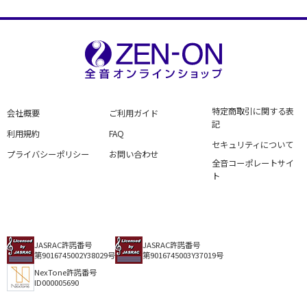
特定商取引に関する表
会社概要
ご利用ガイド
記
利用規約
FAQ
セキュリティについて
プライバシーポリシー
お問い合わせ
全音コーポレートサイ
ト
JASRAC許諾番号
JASRAC許諾番号
第9016745002Y38029号
第9016745003Y37019号
NexTone許諾番号
ID000005690