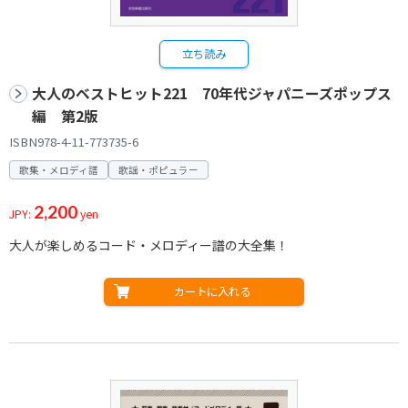
立ち読み
大人のベストヒット221 70年代ジャパニーズポップス
編 第2版
ISBN978-4-11-773735-6
歌集・メロディ譜
歌謡・ポピュラー
2,200
JPY:
yen
大人が楽しめるコード・メロディー譜の大全集！
カートに入れる