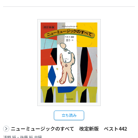
立ち読み
ニューミュージックのすべて 改定新版 ベスト442
浅野 純・後藤 裕 共編