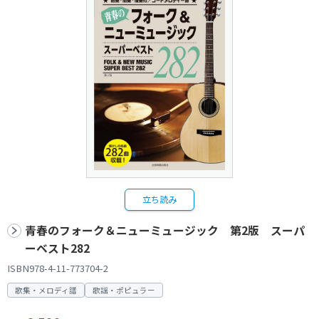
立ち読み
青春のフォーク＆ニューミュージック 第2版 スーパ
ーベスト282
ISBN978-4-11-773704-2
歌集・メロディ譜
歌謡・ポピュラー