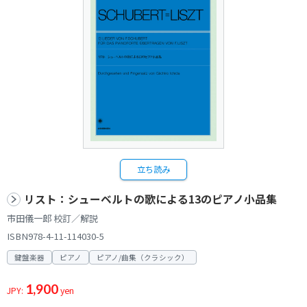
立ち読み
リスト：シューベルトの歌による13のピアノ小品集
市田儀一郎 校訂／解説
ISBN978-4-11-114030-5
鍵盤楽器
ピアノ
ピアノ/曲集（クラシック）
1,900
JPY:
yen