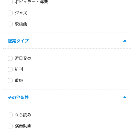
ポピュラー・洋楽
ジャズ
歌謡曲
販売タイプ
近日発売
新刊
重版
その他条件
立ち読み
演奏動画