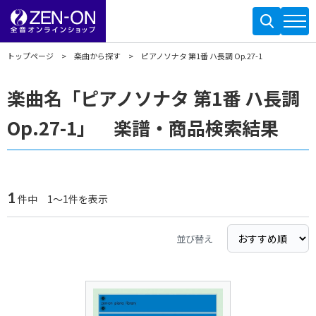
トップページ
楽曲から探す
ピアノソナタ 第1番 ハ長調 Op.27-1
楽曲名「ピアノソナタ 第1番 ハ長調
Op.27-1」 楽譜・商品検索結果
1
件中 1～1件を表示
並び替え