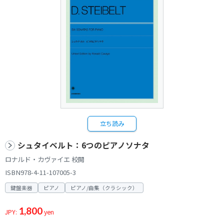
立ち読み
シュタイベルト：6つのピアノソナタ
ロナルド・カヴァイエ 校閲
ISBN978-4-11-107005-3
鍵盤楽器
ピアノ
ピアノ/曲集（クラシック）
1,800
JPY:
yen