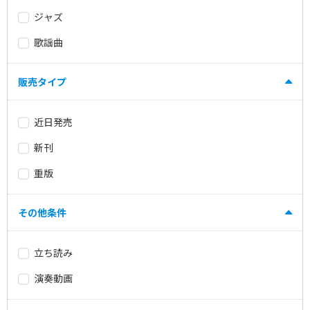
ジャズ
歌謡曲
販売タイプ
近日発売
新刊
重版
その他条件
立ち読み
演奏動画