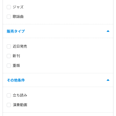
ジャズ
歌謡曲
販売タイプ
近日発売
新刊
重版
その他条件
立ち読み
演奏動画