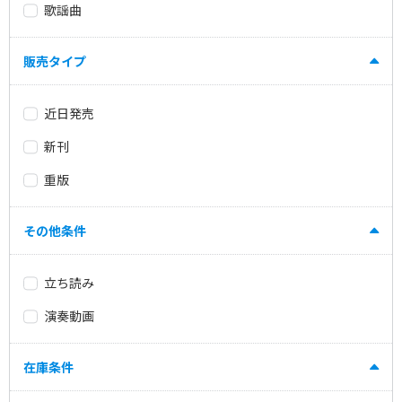
歌謡曲
販売タイプ
近日発売
新刊
重版
その他条件
立ち読み
演奏動画
在庫条件