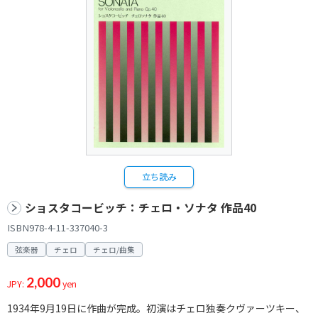
立ち読み
ショスタコービッチ：チェロ・ソナタ 作品40
ISBN978-4-11-337040-3
弦楽器
チェロ
チェロ/曲集
2,000
JPY:
yen
1934年9月19日に作曲が完成。初演はチェロ独奏クヴァーツキー、