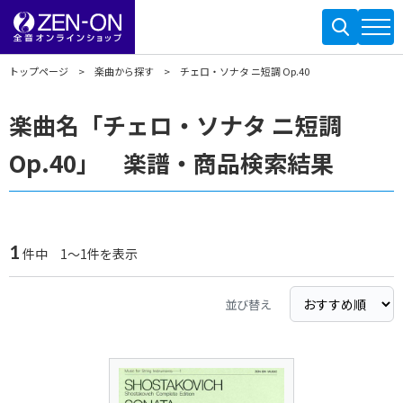
トップページ
楽曲から探す
チェロ・ソナタ ニ短調 Op.40
楽曲名「チェロ・ソナタ ニ短調
Op.40」 楽譜・商品検索結果
1
件中 1～1件を表示
並び替え