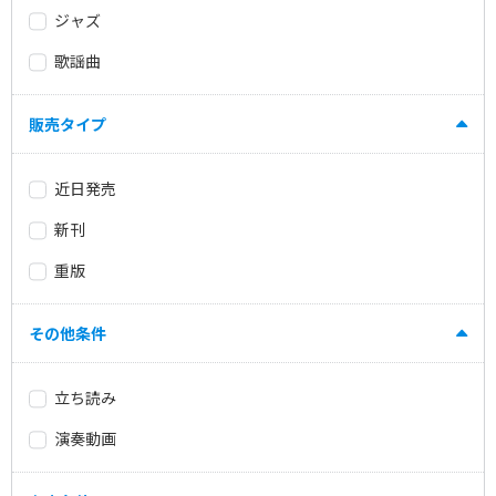
ジャズ
歌謡曲
販売タイプ
近日発売
新刊
重版
その他条件
立ち読み
演奏動画