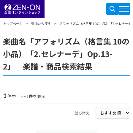
トップページ
楽曲から探す
アフォリズム（格言集 10の小品）「2.セレナーデ」O
楽曲名「アフォリズム（格言集 10の
小品）「2.セレナーデ」Op.13-
2」 楽譜・商品検索結果
1
件中 1～1件を表示
並び替え