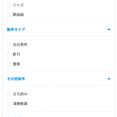
ジャズ
歌謡曲
販売タイプ
近日発売
新刊
重版
その他条件
立ち読み
演奏動画