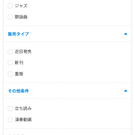
ジャズ
歌謡曲
販売タイプ
近日発売
新刊
重版
その他条件
立ち読み
演奏動画