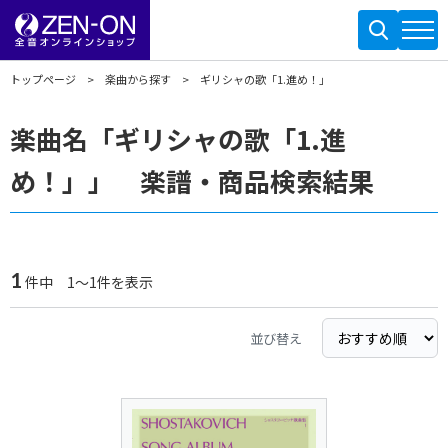
トップページ
楽曲から探す
ギリシャの歌「1.進め！」
楽曲名「ギリシャの歌「1.進
め！」」 楽譜・商品検索結果
1
件中 1～1件を表示
並び替え