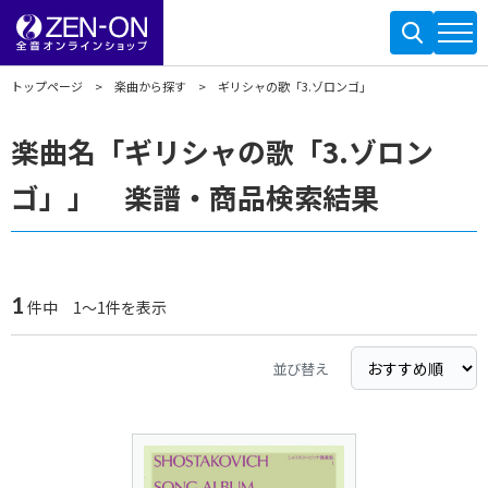
トップページ
楽曲から探す
ギリシャの歌「3.ゾロンゴ」
楽曲名「ギリシャの歌「3.ゾロン
ゴ」」 楽譜・商品検索結果
1
件中 1～1件を表示
並び替え