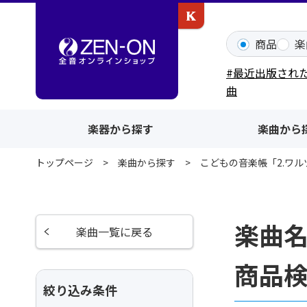
カワイ出版ONLINE
商品
楽
#最近出版され
曲
楽器から探す
楽曲から
トップページ
楽曲から探す
こどもの音楽帳「2.ワルツ」
楽曲名
楽曲一覧に戻る
商品
絞り込み条件