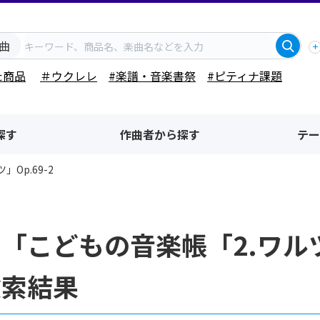
曲
た商品
＃ウクレレ
#楽譜・音楽書祭
#ピティナ課題
探す
作曲者から探す
テー
Op.69-2
「こどもの音楽帳「2.ワルツ
検索結果