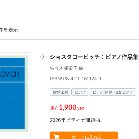
件を表示
ショスタコービッチ：ピアノ作品集
佐々木彌榮子 編
ISBN978-4-11-161124-9
鍵盤楽器
ピアノ
ピアノ/連弾・2台ピアノ
1,900
JPY:
yen
2026年ピティナ課題曲。
カートに入れる