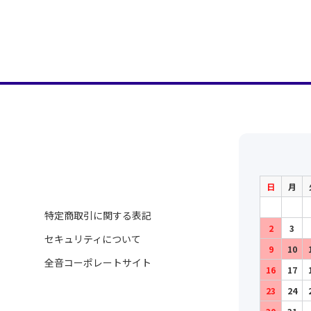
日
月
特定商取引に関する表記
2
3
セキュリティについて
9
10
全音コーポレートサイト
16
17
23
24