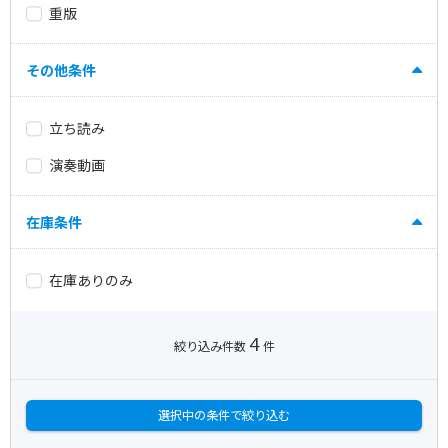
重版
その他条件
立ち読み
演奏動画
在庫条件
在庫ありのみ
4
絞り込み件数
件
選択中の条件で絞り込む