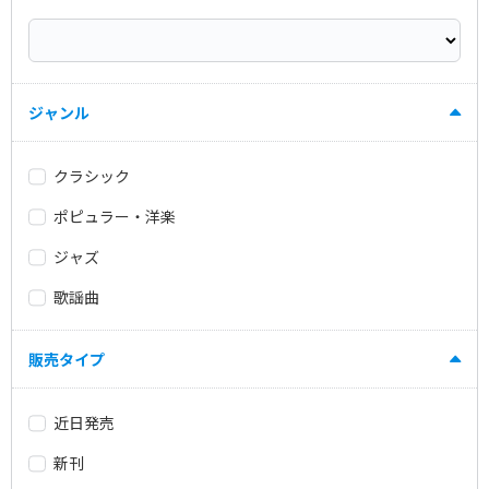
ジャンル
クラシック
ポピュラー・洋楽
ジャズ
歌謡曲
販売タイプ
近日発売
新刊