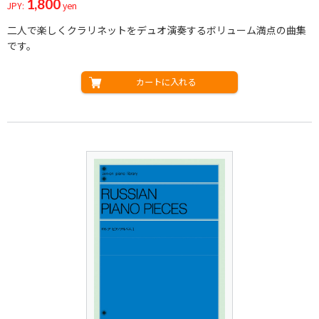
1,800
JPY:
yen
二人で楽しくクラリネットをデュオ演奏するボリューム満点の曲集
です。
カートに入れる