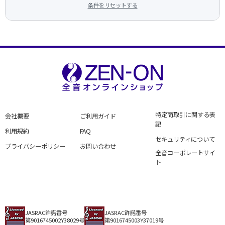
条件をリセットする
特定商取引に関する表
会社概要
ご利用ガイド
記
利用規約
FAQ
セキュリティについて
プライバシーポリシー
お問い合わせ
全音コーポレートサイ
ト
JASRAC許諾番号
JASRAC許諾番号
第9016745002Y38029号
第9016745003Y37019号