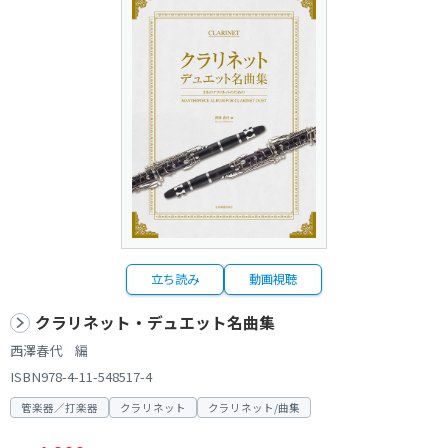
立ち読み
動画視聴
クラリネット・デュエット名曲集
西澤春代 編
ISBN978-4-11-548517-4
管楽器／打楽器
クラリネット
クラリネット/曲集