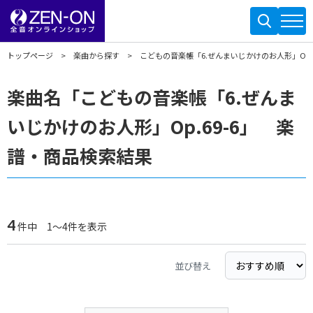
トップページ
楽曲から探す
こどもの音楽帳「6.ぜんまいじかけのお人形」Op.6
楽曲名「こどもの音楽帳「6.ぜんま
いじかけのお人形」Op.69-6」 楽
譜・商品検索結果
4
件中 1～4件を表示
並び替え