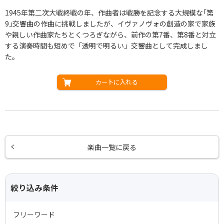
1945年第二次大戦終戦の年、作曲者は戦勝を記念する大規模な｢第
9｣交響曲の作曲に挑戦しましたが、イヴァノヴォの創造の家で家族
や親しい作曲家たちとくつろぎながら、前作の第7番、第8番と対立
する演奏時間も短めで「透明で明るい」交響曲として完成しまし
た。
カートに入れる
楽曲一覧に戻る
絞り込み条件
フリーワード