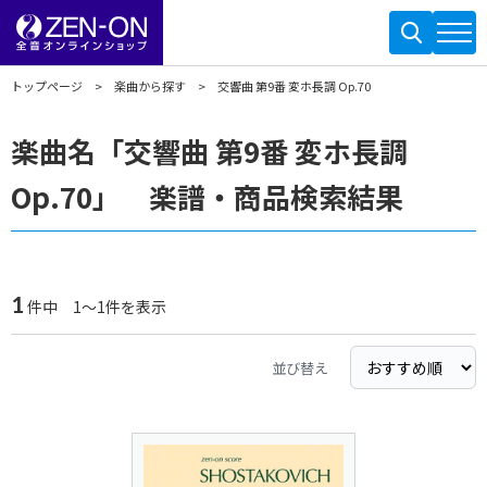
トップページ
楽曲から探す
交響曲 第9番 変ホ長調 Op.70
楽曲名「交響曲 第9番 変ホ長調
Op.70」 楽譜・商品検索結果
1
件中 1～1件を表示
並び替え