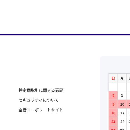
日
月
特定商取引に関する表記
2
3
セキュリティについて
9
10
全音コーポレートサイト
16
17
23
24