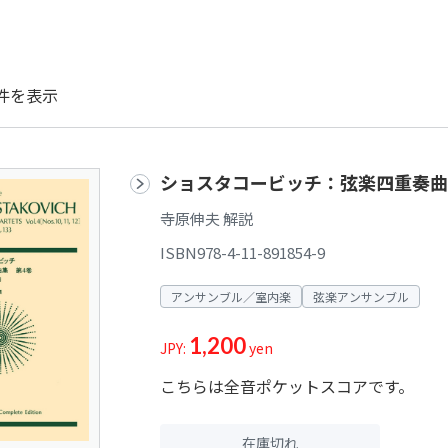
件を表示
ショスタコービッチ：弦楽四重奏曲（
寺原伸夫 解説
ISBN978-4-11-891854-9
アンサンブル／室内楽
弦楽アンサンブル
1,200
JPY:
yen
こちらは全音ポケットスコアです。
在庫切れ