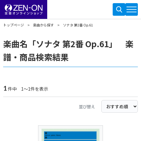
トップページ
楽曲から探す
ソナタ 第2番 Op.61
楽曲名「ソナタ 第2番 Op.61」 楽
譜・商品検索結果
1
件中 1～1件を表示
並び替え