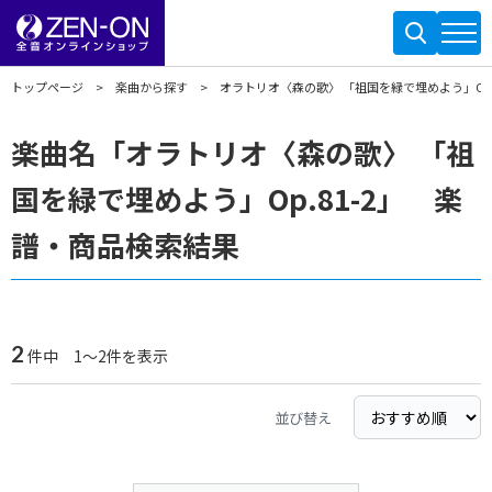
トップページ
楽曲から探す
オラトリオ〈森の歌〉 「祖国を緑で埋めよう」Op.8
楽曲名「オラトリオ〈森の歌〉 「祖
国を緑で埋めよう」Op.81-2」 楽
譜・商品検索結果
2
件中 1～2件を表示
並び替え