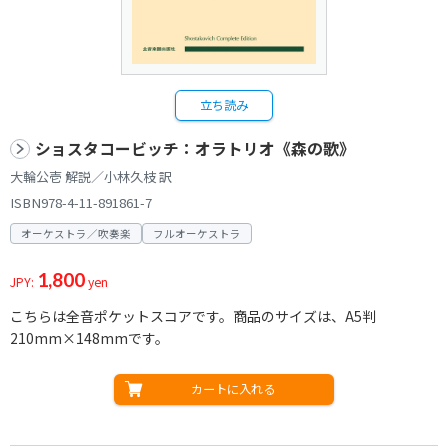
立ち読み
ショスタコービッチ：オラトリオ《森の歌》
大輪公壱 解説／小林久枝 訳
ISBN978-4-11-891861-7
オーケストラ／吹奏楽
フルオーケストラ
1,800
JPY:
yen
こちらは全音ポケットスコアです。商品のサイズは、A5判
210mm×148mmです。
カートに入れる