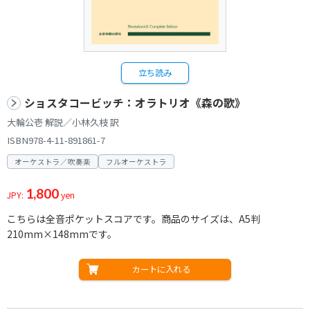
立ち読み
ショスタコービッチ：オラトリオ《森の歌》
大輪公壱 解説／小林久枝 訳
ISBN978-4-11-891861-7
オーケストラ／吹奏楽
フルオーケストラ
1,800
JPY:
yen
こちらは全音ポケットスコアです。商品のサイズは、A5判
210mm×148mmです。
カートに入れる