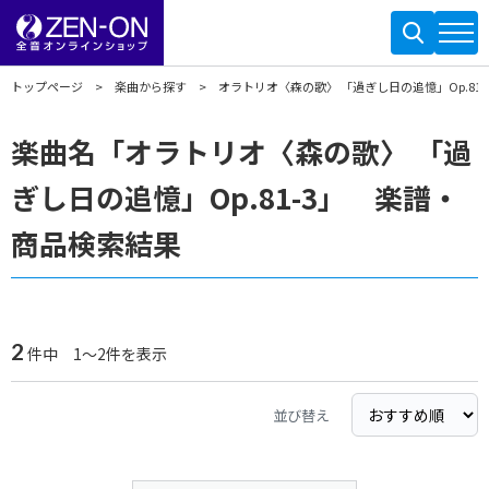
トップページ
楽曲から探す
オラトリオ〈森の歌〉 「過ぎし日の追憶」Op.81-
楽曲名「オラトリオ〈森の歌〉 「過
ぎし日の追憶」Op.81-3」 楽譜・
商品検索結果
2
件中 1～2件を表示
並び替え