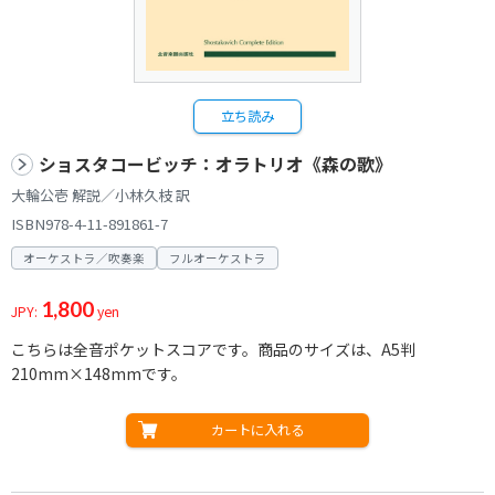
立ち読み
ショスタコービッチ：オラトリオ《森の歌》
大輪公壱 解説／小林久枝 訳
ISBN978-4-11-891861-7
オーケストラ／吹奏楽
フルオーケストラ
1,800
JPY:
yen
こちらは全音ポケットスコアです。商品のサイズは、A5判
210mm×148mmです。
カートに入れる