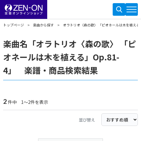
トップページ
楽曲から探す
オラトリオ〈森の歌〉 「ピオネールは木を植える」Op
楽曲名「オラトリオ〈森の歌〉 「ピ
オネールは木を植える」Op.81-
4」 楽譜・商品検索結果
2
件中 1～2件を表示
並び替え