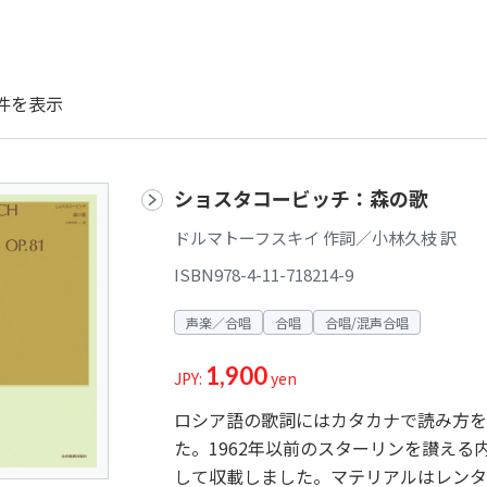
件を表示
ショスタコービッチ：森の歌
ドルマトーフスキイ 作詞／小林久枝 訳
ISBN978-4-11-718214-9
声楽／合唱
合唱
合唱/混声合唱
1,900
JPY:
yen
ロシア語の歌詞にはカタカナで読み方を
た。1962年以前のスターリンを讃え
して収載しました。マテリアルはレンタ