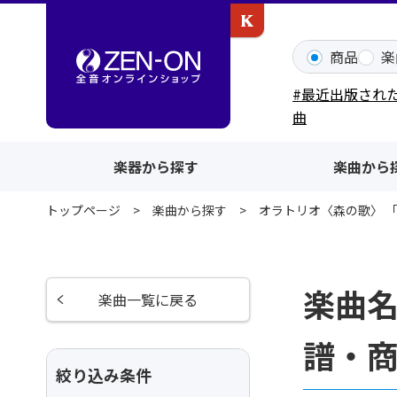
カワイ出版ONLINE
商品
楽
#最近出版され
曲
楽器から探す
楽曲から
トップページ
楽曲から探す
オラトリオ〈森の歌〉 「栄
楽曲名
楽曲一覧に戻る
譜・
絞り込み条件