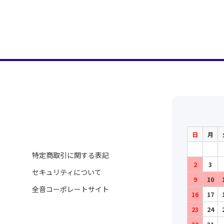
日
月
特定商取引に関する表記
2
3
セキュリティについて
9
10
全音コーポレートサイト
16
17
23
24