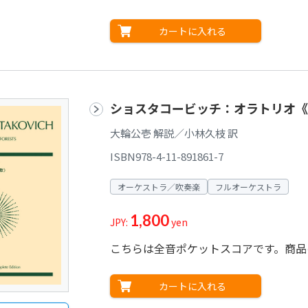
カートに入れる
ショスタコービッチ：オラトリオ《
大輪公壱 解説／小林久枝 訳
ISBN978-4-11-891861-7
オーケストラ／吹奏楽
フルオーケストラ
1,800
JPY:
yen
こちらは全音ポケットスコアです。商品の
カートに入れる