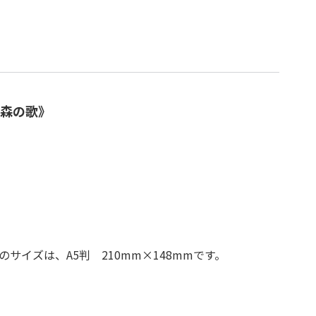
森の歌》
サイズは、A5判 210mm×148mmです。