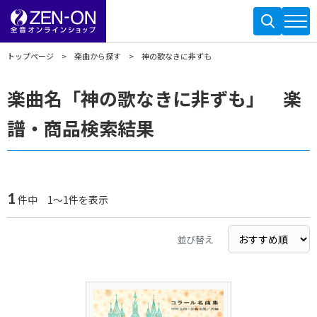
トップページ
楽曲から探す
神の歌なきに非ずも
楽曲名「神の歌なきに非ずも」 楽
譜・商品検索結果
1
件中 1～1件を表示
並び替え