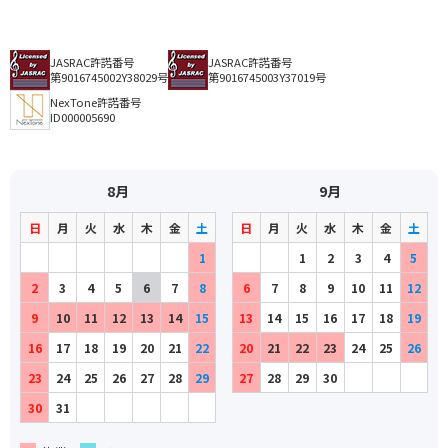
JASRAC許諾番号
JASRAC許諾番号
第9016745002Y38029号
第9016745003Y37019号
NexTone許諾番号
ID000005690
8月
9月
日
月
火
水
木
金
土
日
月
火
水
木
金
土
1
1
2
3
4
5
2
3
4
5
6
7
8
6
7
8
9
10
11
12
9
10
11
12
13
14
15
13
14
15
16
17
18
19
16
17
18
19
20
21
22
20
21
22
23
24
25
26
23
24
25
26
27
28
29
27
28
29
30
30
31