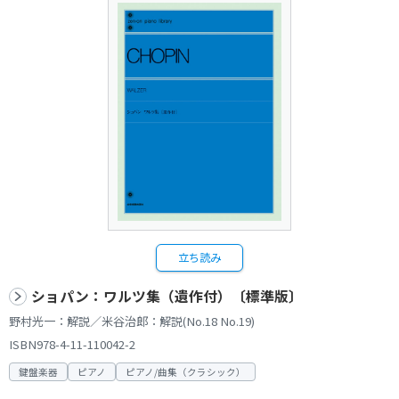
立ち読み
ショパン：ワルツ集（遺作付）〔標準版〕
野村光一：解説／米谷治郎：解説(No.18 No.19)
ISBN978-4-11-110042-2
鍵盤楽器
ピアノ
ピアノ/曲集（クラシック）