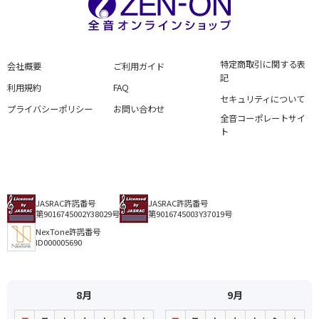
特定商取引に関する表
会社概要
ご利用ガイド
記
利用規約
FAQ
セキュリティについて
プライバシーポリシー
お問い合わせ
全音コーポレートサイ
ト
JASRAC許諾番号
JASRAC許諾番号
第9016745002Y38029号
第9016745003Y37019号
NexTone許諾番号
ID000005690
8月
9月