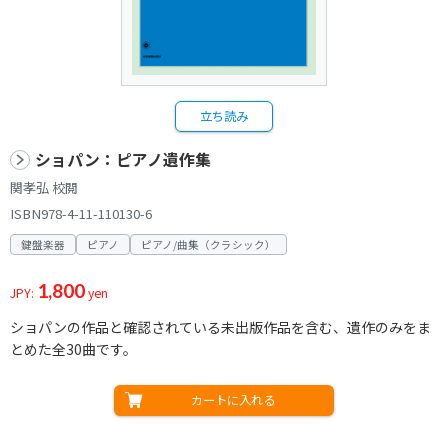
立ち読み
ショパン：ピアノ遺作集
関孝弘 校閲
ISBN978-4-11-110130-6
鍵盤楽器
ピアノ
ピアノ/曲集（クラシック）
1,800
JPY:
yen
ショパンの作品と確認されている未出版作品を含む、遺作のみをま
とめた全30曲です。
カートに入れる