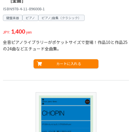
[全曲]
ISBN978-4-11-896008-1
鍵盤楽器
ピアノ
ピアノ/曲集（クラシック）
1,400
JPY:
yen
全音ピアノライブラリーがポケットサイズで登場！作品10と作品25
の24曲などエチュード全曲集。
カートに入れる