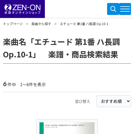
トップページ
楽曲から探す
エチュード 第1番 ハ長調 Op.10-1
楽曲名「エチュード 第1番 ハ長調
Op.10-1」 楽譜・商品検索結果
6
件中 1～6件を表示
並び替え