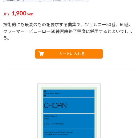
1,900
JPY:
yen
技術的にも最高のものを要求する曲集で、ツェルニー50番、60番、
クラーマー＝ビューロー60練習曲終了程度に併用するとよいでしょ
う。
カートに入れる