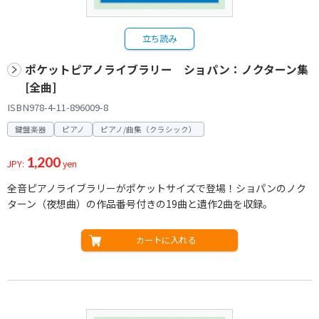
立ち読み
ポケットピアノライブラリー ショパン：ノクターン集
[全曲]
ISBN978-4-11-896009-8
鍵盤楽器
ピアノ
ピアノ/曲集（クラシック）
1,200
JPY:
yen
全音ピアノライブラリーがポケットサイズで登場！ショパンのノク
ターン（夜想曲）の作品番号付きの19曲と遺作2曲を収録。
カートに入れる