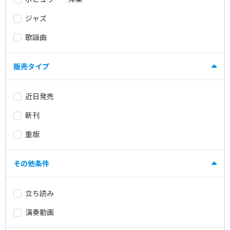
ジャズ
歌謡曲
販売タイプ
近日発売
新刊
重版
その他条件
立ち読み
演奏動画