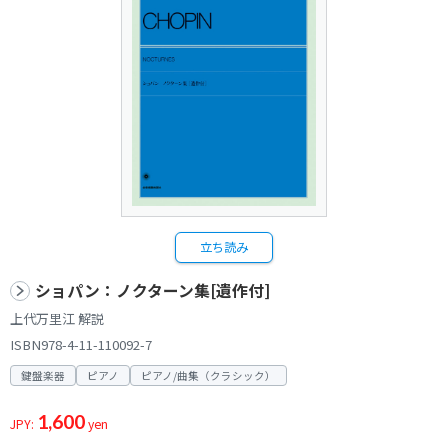
立ち読み
ショパン：ノクターン集[遺作付]
上代万里江 解説
ISBN978-4-11-110092-7
鍵盤楽器
ピアノ
ピアノ/曲集（クラシック）
1,600
JPY:
yen