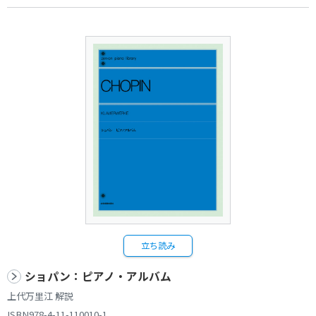
立ち読み
ショパン：ピアノ・アルバム
上代万里江 解説
ISBN978-4-11-110010-1