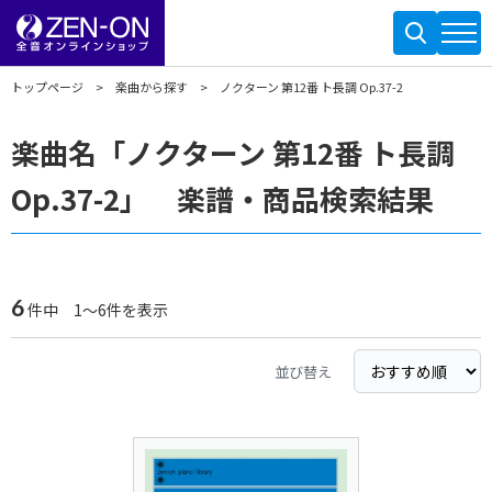
トップページ
楽曲から探す
ノクターン 第12番 ト長調 Op.37-2
楽曲名「ノクターン 第12番 ト長調
Op.37-2」 楽譜・商品検索結果
6
件中 1～6件を表示
並び替え