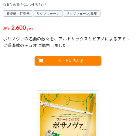
ISBN978-4-11-547047-7
管楽器／打楽器
サクソフォーン
サクソフォーン/曲集
2,600
JPY:
yen
ボサノヴァの名曲の数々を、アルトサックスとピアノによるアドリ
ブ感満載のデュオに編曲しました。
カートに入れる