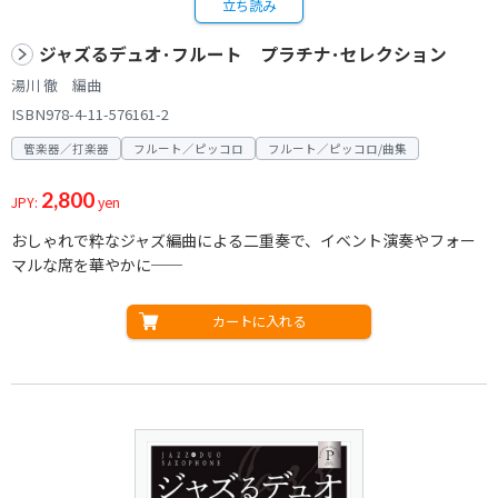
立ち読み
ジャズるデュオ･フルート プラチナ･セレクション
湯川 徹 編曲
ISBN978-4-11-576161-2
管楽器／打楽器
フルート／ピッコロ
フルート／ピッコロ/曲集
2,800
JPY:
yen
おしゃれで粋なジャズ編曲による二重奏で、イベント演奏やフォー
マルな席を華やかに──
カートに入れる