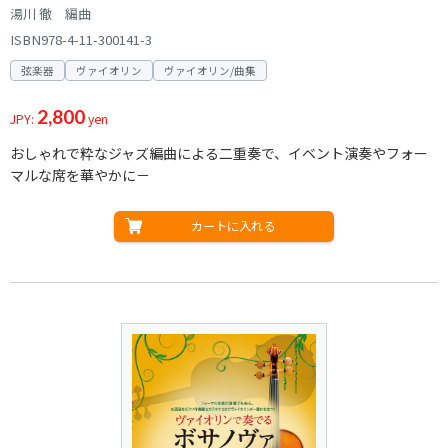
湯川 徹 編曲
ISBN978-4-11-300141-3
弦楽器
ヴァイオリン
ヴァイオリン/曲集
2,800
JPY:
yen
おしゃれで粋なジャズ編曲による二重奏で、イベント演奏やフォー
マルな席を華やかに－
カートに入れる