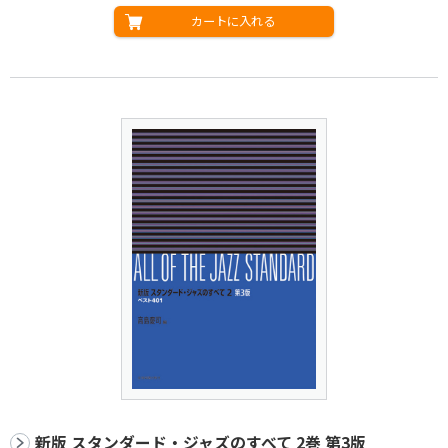
カートに入れる
新版 スタンダード・ジャズのすべて 2巻 第3版