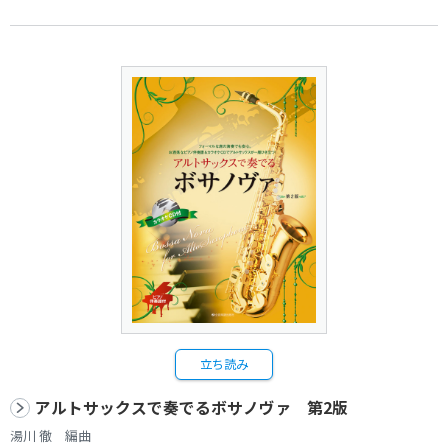
立ち読み
アルトサックスで奏でるボサノヴァ 第2版
湯川 徹 編曲