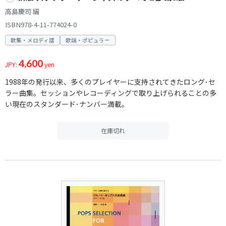
高島慶司 編
ISBN978-4-11-774024-0
歌集・メロディ譜
歌謡・ポピュラー
4,600
JPY:
yen
1988年の発行以来、多くのプレイヤーに支持されてきたロング･セ
ラー曲集。セッションやレコーディングで取り上げられることの多
い現在のスタンダード･ナンバー満載。
在庫切れ