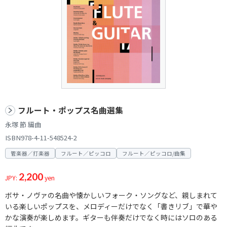
フルート・ポップス名曲選集
永塚 節 編曲
ISBN978-4-11-548524-2
管楽器／打楽器
フルート／ピッコロ
フルート／ピッコロ/曲集
2,200
JPY:
yen
ボサ・ノヴァの名曲や懐かしいフォーク・ソングなど、親しまれて
いる楽しいポップスを、メロディーだけでなく「書きリブ」で華や
かな演奏が楽しめます。ギターも伴奏だけでなく時にはソロのある