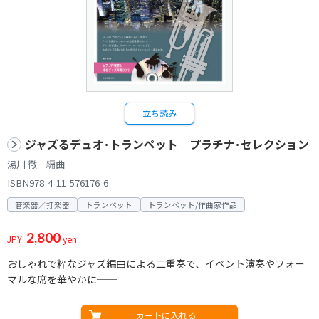
立ち読み
ジャズるデュオ･トランペット プラチナ･セレクション
湯川 徹 編曲
ISBN978-4-11-576176-6
管楽器／打楽器
トランペット
トランペット/作曲家作品
2,800
JPY:
yen
おしゃれで粋なジャズ編曲による二重奏で、イベント演奏やフォー
マルな席を華やかに──
カートに入れる