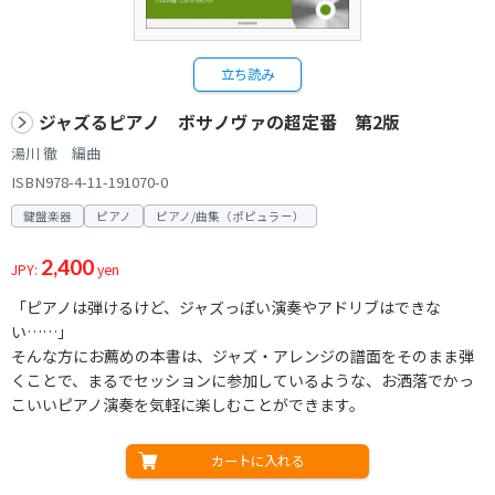
立ち読み
ジャズるピアノ ボサノヴァの超定番 第2版
湯川 徹 編曲
ISBN978-4-11-191070-0
鍵盤楽器
ピアノ
ピアノ/曲集（ポピュラー）
2,400
JPY:
yen
「ピアノは弾けるけど、ジャズっぽい演奏やアドリブはできな
い……」
そんな方にお薦めの本書は、ジャズ・アレンジの譜面をそのまま弾
くことで、まるでセッションに参加しているような、お洒落でかっ
こいいピアノ演奏を気軽に楽しむことができます。
カートに入れる