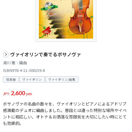
ヴァイオリンで奏でるボサノヴァ
湯川 徹：編曲
ISBN978-4-11-300159-8
弦楽器
ヴァイオリン
ヴァイオリン/曲集
2,600
JPY:
yen
ボサノヴァの名曲の数々を、ヴァイオリンとピアノによるアドリブ
感満載のデュオに編曲しました。普段とは違った特別な場所やイベ
ントに相応しい、オトナ＆お洒落な雰囲気を大切にしたい時にとて
も効果的。