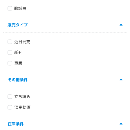
歌謡曲
販売タイプ
近日発売
新刊
重版
その他条件
立ち読み
演奏動画
在庫条件