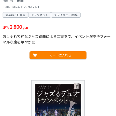
湯川 徹 編曲
ISBN978-4-11-576171-1
管楽器／打楽器
クラリネット
クラリネット/曲集
2,800
JPY:
yen
おしゃれで粋なジャズ編曲による二重奏で、イベント演奏やフォー
マルな席を華やかに──
カートに入れる