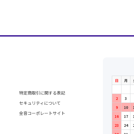
日
月
特定商取引に関する表記
2
3
セキュリティについて
9
10
全音コーポレートサイト
16
17
23
24