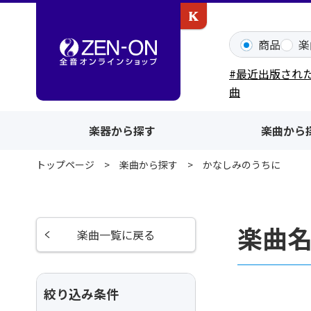
カワイ出版ONLINE
商品
楽
#最近出版され
曲
楽器から探す
楽曲から
トップページ
楽曲から探す
かなしみのうちに
楽曲
楽曲一覧に戻る
絞り込み条件