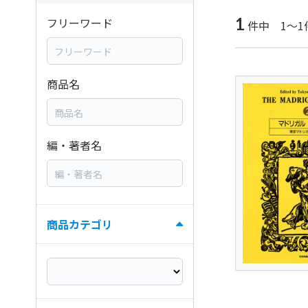
1
フリーワード
件中 1～1
商品名
編・著者名
商品カテゴリ