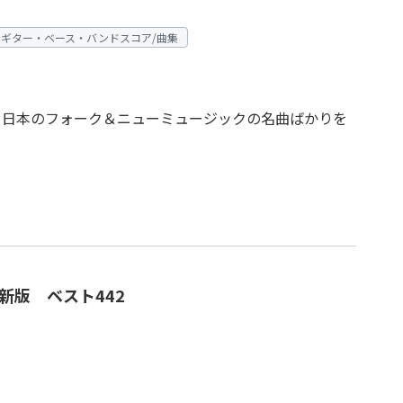
Mギター・ベース・バンドスコア/曲集
、日本のフォーク＆ニューミュージックの名曲ばかりを
新版 ベスト442