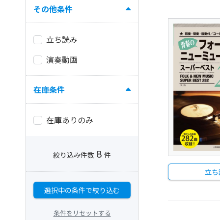
その他条件
立ち読み
演奏動画
在庫条件
在庫ありのみ
8
絞り込み件数
件
立ち
選択中の条件で絞り込む
条件をリセットする