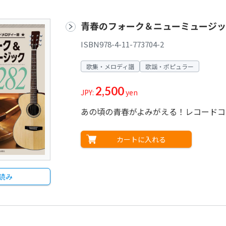
青春のフォーク＆ニューミュージッ
ISBN978-4-11-773704-2
歌集・メロディ譜
歌謡・ポピュラー
2,500
JPY:
yen
あの頃の青春がよみがえる！レコードコ
カートに入れる
読み