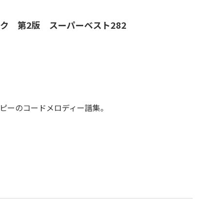
ク 第2版 スーパーベスト282
ピーのコードメロディー譜集。