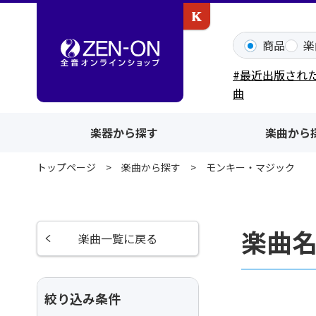
カワイ出版ONLINE
商品
楽
#最近出版され
曲
楽器から探す
楽曲から
トップページ
楽曲から探す
モンキー・マジック
楽曲
楽曲一覧に戻る
絞り込み条件