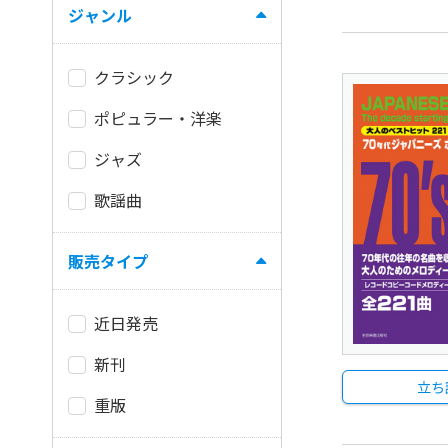
ジャンル
クラシック
ポピュラー・洋楽
ジャズ
歌謡曲
販売タイプ
近日発売
新刊
立ち
重版