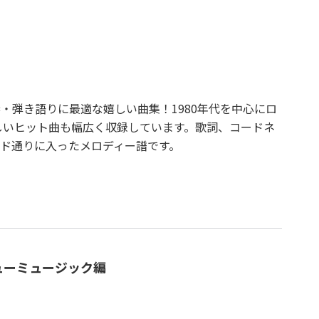
・弾き語りに最適な嬉しい曲集！1980年代を中心にロ
新しいヒット曲も幅広く収録しています。歌詞、コードネ
ド通りに入ったメロディー譜です。
ューミュージック編