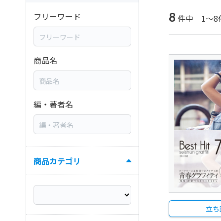
8
フリーワード
件中 1～8
商品名
編・著者名
商品カテゴリ
立ち