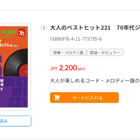
大人のベストヒット221 70年代
ISBN978-4-11-773735-6
歌集・メロディ譜
歌謡・ポピュラー
2,200
JPY:
yen
大人が楽しめるコード・メロディー譜の
カートに入れる
読み