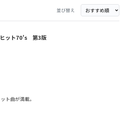
並び替え
ット70's 第3版
ヒット曲が満載。